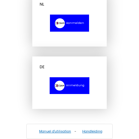
NL
Aanmelden
DE
Anmeldung
Manuel d'utilisation
-
Handleiding